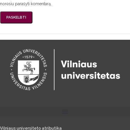
norėsiu parašyti komentarą.
Vilniaus universiteto atributika