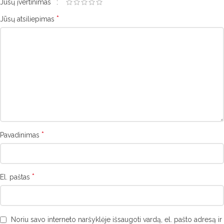
*
Jūsų įvertinimas
*
Jūsų atsiliepimas
*
Pavadinimas
*
El. paštas
Noriu savo interneto naršyklėje išsaugoti vardą, el. pašto adresą ir