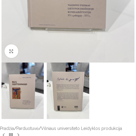
Click to enlarge
Pradžia
/
Parduotuvė
/
Vilniaus universiteto Leidyklos produkcija