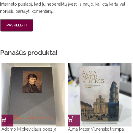
interneto puslapį, kad jų nebereiktų įvesti iš naujo, kai kitą kartą vėl
norėsiu parašyti komentarą.
Panašūs produktai
Adomo Mickevičiaus poezija I
Alma Mater Vilnensis: trumpa