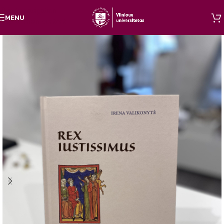
Skip to navigation
MENU
Skip to main content