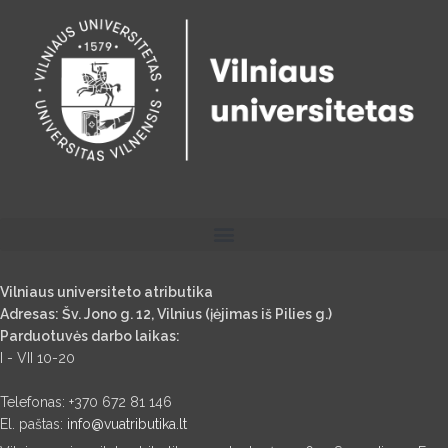
Vilniaus universiteto atributika
Adresas: Šv. Jono g. 12, Vilnius (įėjimas iš Pilies g.)
Parduotuvės darbo laikas:
I - VII 10-20
Telefonas: +370 672 81 146
El. paštas:
info@vuatributika.lt