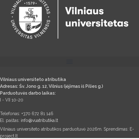
Vilniaus universiteto atributika
Adresas: Šv. Jono g. 12, Vilnius (įėjimas iš Pilies g.)
Parduotuvės darbo laikas:
I - VII 10-20
Telefonas: +370 672 81 146
El. paštas:
info@vuatributika.lt
Vilniaus universiteto atributikos parduotuvė 2026m. Sprendimas: E-
project.lt