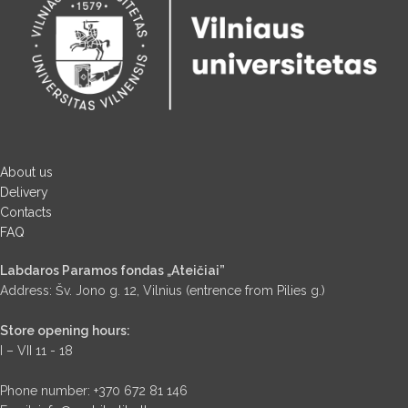
About us
Delivery
Contacts
FAQ
Labdaros Paramos fondas „Ateičiai”
Address: Šv. Jono g. 12, Vilnius (entrence from Pilies g.)
Store opening hours:
I – VII 11 - 18
Phone number: +370 672 81 146