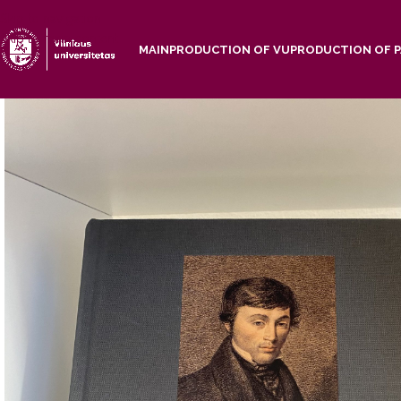
Skip to navigation
Skip to main content
MAIN
PRODUCTION OF VU
PRODUCTION OF 