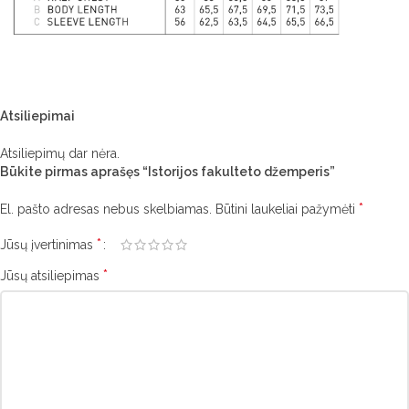
Atsiliepimai
Atsiliepimų dar nėra.
Būkite pirmas aprašęs “Istorijos fakulteto džemperis”
*
El. pašto adresas nebus skelbiamas.
Būtini laukeliai pažymėti
*
Jūsų įvertinimas
*
Jūsų atsiliepimas