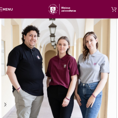
Skip to navigation
MENU
Skip to main content