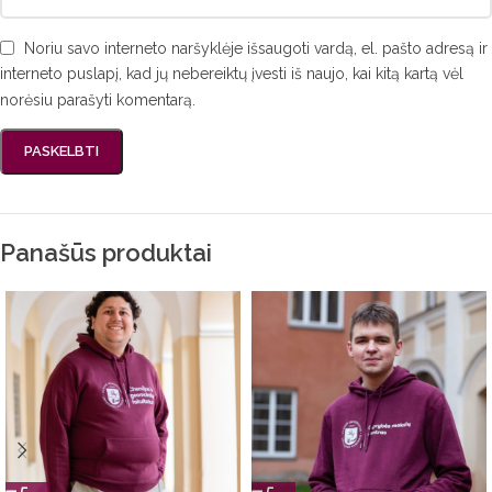
Noriu savo interneto naršyklėje išsaugoti vardą, el. pašto adresą ir
interneto puslapį, kad jų nebereiktų įvesti iš naujo, kai kitą kartą vėl
norėsiu parašyti komentarą.
Panašūs produktai