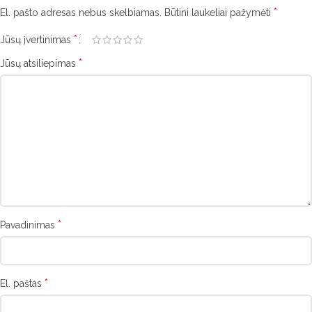
*
El. pašto adresas nebus skelbiamas.
Būtini laukeliai pažymėti
*
Jūsų įvertinimas
*
Jūsų atsiliepimas
*
Pavadinimas
*
El. paštas