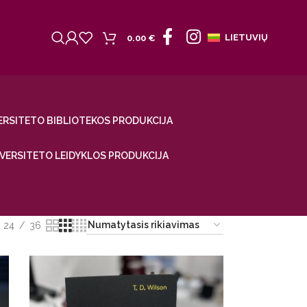
Kontaktai
LIETUVIŲ
0.00
€
ERSITETO BIBLIOTEKOS PRODUKCIJA
IVERSITETO LEIDYKLOS PRODUKCIJA
24
36