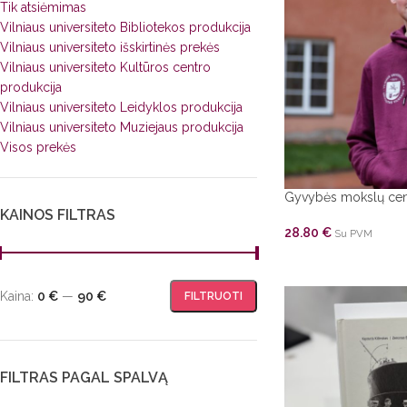
Tik atsiėmimas
Vilniaus universiteto Bibliotekos produkcija
Vilniaus universiteto išskirtinės prekės
Vilniaus universiteto Kultūros centro
produkcija
Vilniaus universiteto Leidyklos produkcija
Vilniaus universiteto Muziejaus produkcija
Visos prekės
Gyvybės mokslų cen
KAINOS FILTRAS
28.80
€
Su PVM
Kaina:
0 €
—
90 €
FILTRUOTI
FILTRAS PAGAL SPALVĄ