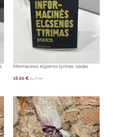
s
Informacinės elgsenos tyrimas. Įvadas.
16.00
€
Su PVM