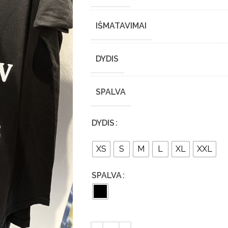
IŠMATAVIMAI
DYDIS
SPALVA
DYDIS
XS
S
M
L
XL
XXL
SPALVA