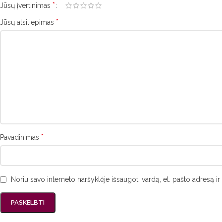
*
Jūsų įvertinimas
*
Jūsų atsiliepimas
*
Pavadinimas
Noriu savo interneto naršyklėje išsaugoti vardą, el. pašto adresą ir 