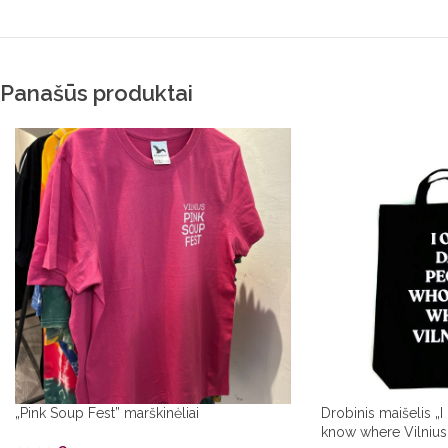
Panašūs produktai
„Pink Soup Fest” marškinėliai
Drobinis maišelis „
know where Vilnius 