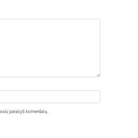
orėsiu parašyti komentarą.