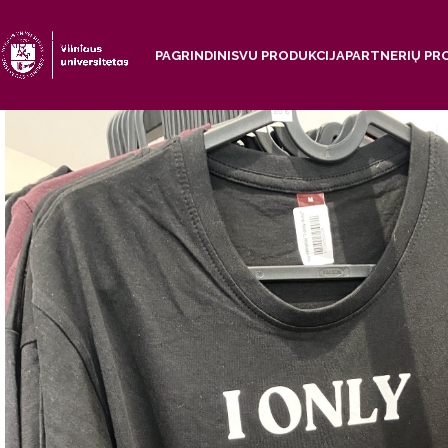
Skip to navigation
Skip to main content
PAGRINDINIS
VU PRODUKCIJA
PARTNERIŲ PR