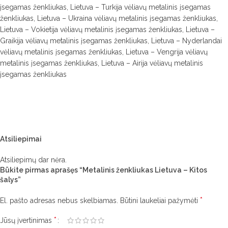
įsegamas ženkliukas, Lietuva – Turkija vėliavų metalinis įsegamas
ženkliukas, Lietuva – Ukraina vėliavų metalinis įsegamas ženkliukas,
Lietuva – Vokietija vėliavų metalinis įsegamas ženkliukas, Lietuva –
Graikija vėliavų metalinis įsegamas ženkliukas, Lietuva – Nyderlandai
vėliavų metalinis įsegamas ženkliukas, Lietuva – Vengrija vėliavų
metalinis įsegamas ženkliukas, Lietuva – Airija vėliavų metalinis
įsegamas ženkliukas
Atsiliepimai
Atsiliepimų dar nėra.
Būkite pirmas aprašęs “Metalinis ženkliukas Lietuva – Kitos
šalys”
*
El. pašto adresas nebus skelbiamas.
Būtini laukeliai pažymėti
*
Jūsų įvertinimas