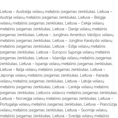
Lietuva – Australija vėliavų metalinis įsegamas ženkliukas, Lietuva –
Austrija vėliavų metalinis įsegamas ženkliukas, Lietuva – Belgija
vėliavų metalinis įsegamas ženkliukas, Lietuva – Čekija vėliavų
metalinis įsegamas ženkliukas, Lietuva – Danija vėliavų metalinis
įsegamas ženkliukas, Lietuva – Jungtinės Amerikos Valstijos vėliavų
metalinis įsegamas ženkliukas, Lietuva – Jungtinė Karalystė vėliavų
metalinis įsegamas ženkliukas, Lietuva – Estija vėliavų metalinis
įsegamas ženkliukas, Lietuva – Europos Sąjunga vėliavų metalinis
įsegamas ženkliukas, Lietuva – Islandija vėliavų metalinis įsegamas
ženkliukas, Lietuva – Ispanija vėliavų metalinis įsegamas ženkliukas,
Lietuva – Italija vėliavų metalinis įsegamas ženkliukas, Lietuva –
Japonija vėliavų metalinis įsegamas ženkliukas, Lietuva – Kanada
vėliavų metalinis įsegamas ženkliukas, Lietuva – Latvija vėliavų
metalinis įsegamas ženkliukas, Lietuva – Lenkija vėliavų metalinis
įsegamas ženkliukas, Lietuvos vėliavos metalinis įsegamas ženkliukas,
Lietuva – Norvegija vėliavų metalinis įsegamas ženkliukas, Lietuva –
Portugalija vėliavų metalinis įsegamas ženkliukas, Lietuva – Prancūzija
vėliavų metalinis įsegamas ženkliukas, Lietuva – Suomija vėliavų
metalinis įsegamas ženkliukas, Lietuva – Švedija vėliavų metalinis