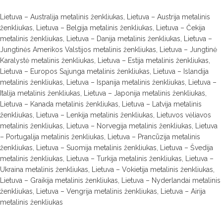
Lietuva – Australija metalinis ženkliukas, Lietuva – Austrija metalinis
ženkliukas, Lietuva – Belgija metalinis ženkliukas, Lietuva – Čekija
metalinis ženkliukas, Lietuva – Danija metalinis ženkliukas, Lietuva –
Jungtinės Amerikos Valstijos metalinis ženkliukas, Lietuva – Jungtinė
Karalystė metalinis ženkliukas, Lietuva – Estija metalinis ženkliukas,
Lietuva – Europos Sąjunga metalinis ženkliukas, Lietuva – Islandija
metalinis ženkliukas, Lietuva – Ispanija metalinis ženkliukas, Lietuva –
Italija metalinis ženkliukas, Lietuva – Japonija metalinis ženkliukas,
Lietuva – Kanada metalinis ženkliukas, Lietuva – Latvija metalinis
ženkliukas, Lietuva – Lenkija metalinis ženkliukas, Lietuvos vėliavos
metalinis ženkliukas, Lietuva – Norvegija metalinis ženkliukas, Lietuva
– Portugalija metalinis ženkliukas, Lietuva – Prancūzija metalinis
ženkliukas, Lietuva – Suomija metalinis ženkliukas, Lietuva – Švedija
metalinis ženkliukas, Lietuva – Turkija metalinis ženkliukas, Lietuva –
Ukraina metalinis ženkliukas, Lietuva – Vokietija metalinis ženkliukas,
Lietuva – Graikija metalinis ženkliukas, Lietuva – Nyderlandai metalinis
ženkliukas, Lietuva – Vengrija metalinis ženkliukas, Lietuva – Airija
metalinis ženkliukas