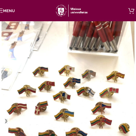
Skip to navigation
MENU
Skip to main content