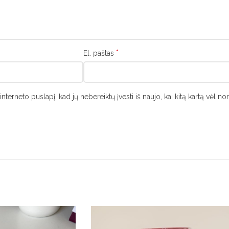
*
El. paštas
interneto puslapį, kad jų nebereiktų įvesti iš naujo, kai kitą kartą vėl n