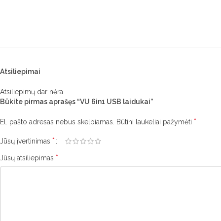
Atsiliepimai
Atsiliepimų dar nėra.
Būkite pirmas aprašęs “VU 6in1 USB laidukai”
*
El. pašto adresas nebus skelbiamas.
Būtini laukeliai pažymėti
*
Jūsų įvertinimas
*
Jūsų atsiliepimas