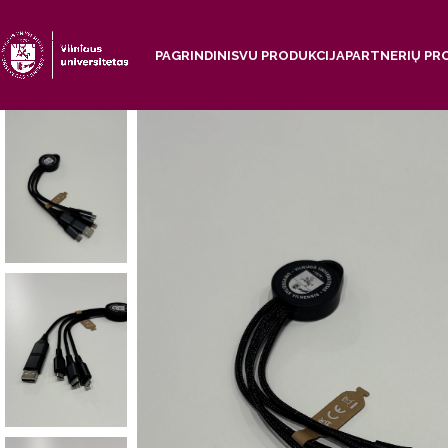
Skip to navigation
Skip to main content
PAGRINDINIS
VU PRODUKCIJA
PARTNERIŲ PR