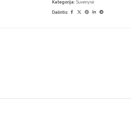
Kategorija:
Suvenyrai
Dalintis: