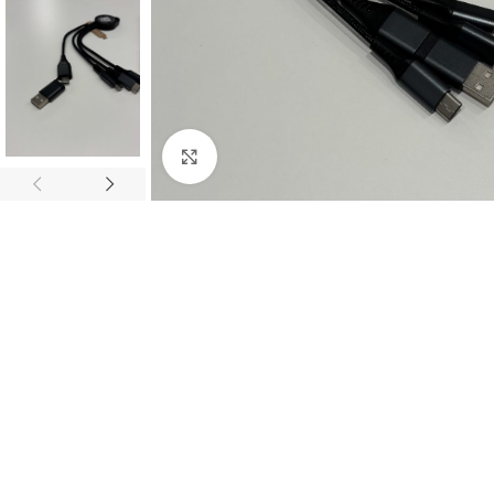
Click to enlarge