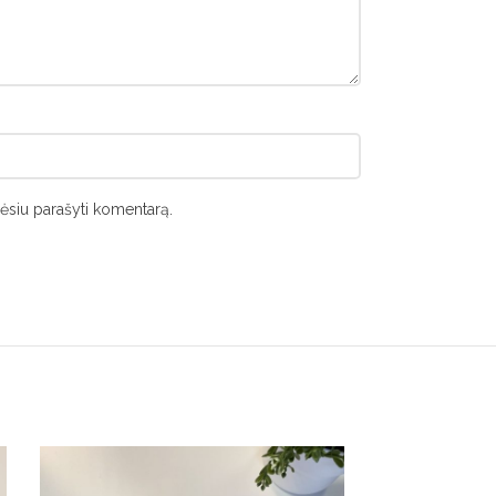
orėsiu parašyti komentarą.