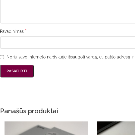
*
Pavadinimas
Noriu savo interneto naršyklėje išsaugoti vardą, el. pašto adresą ir 
Panašūs produktai