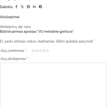
Dalintis:
Atsiliepimai
Atsiliepimų dar nėra.
Būkite pirmas aprašęs “VU metalinė gertuvė”
*
El. pašto adresas nebus skelbiamas.
Būtini laukeliai pažymėti
*
Jūsų įvertinimas
*
Jūsų atsiliepimas