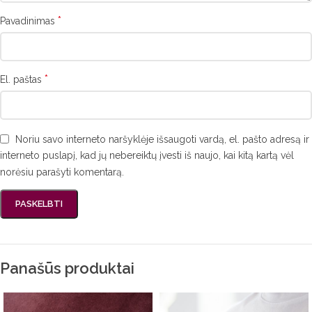
*
Pavadinimas
*
El. paštas
Noriu savo interneto naršyklėje išsaugoti vardą, el. pašto adresą ir
interneto puslapį, kad jų nebereiktų įvesti iš naujo, kai kitą kartą vėl
norėsiu parašyti komentarą.
Panašūs produktai