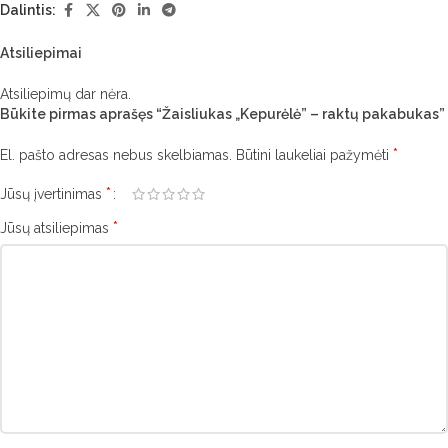
Dalintis:
Atsiliepimai
Atsiliepimų dar nėra.
Būkite pirmas aprašęs “Žaisliukas „Kepurėlė” – raktų pakabukas”
*
El. pašto adresas nebus skelbiamas.
Būtini laukeliai pažymėti
*
Jūsų įvertinimas
*
Jūsų atsiliepimas