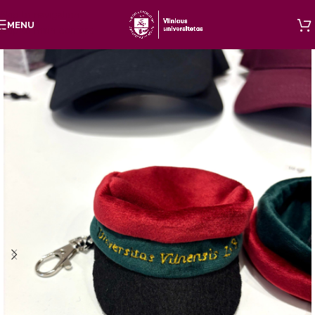
Skip to navigation
MENU
Skip to main content