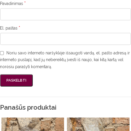
*
Pavadinimas
*
El. paštas
Noriu savo interneto naršyklėje išsaugoti vardą, el. pašto adresą ir
interneto puslapį, kad jų nebereiktų įvesti iš naujo, kai kitą kartą vėl
norėsiu parašyti komentarą.
Panašūs produktai