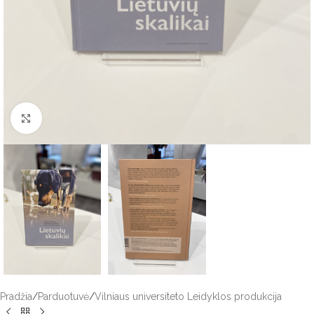
Click to enlarge
Pradžia
/
Parduotuvė
/
Vilniaus universiteto Leidyklos produkcija