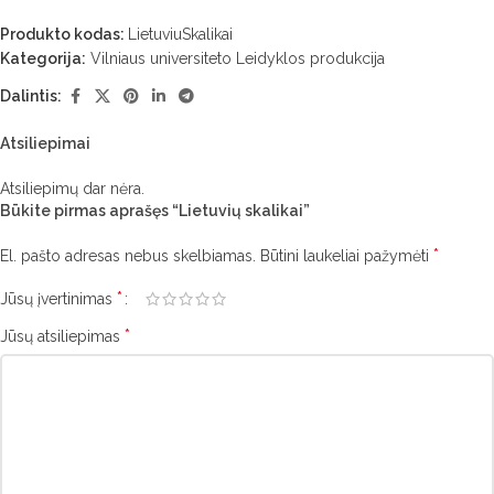
Produkto kodas:
LietuviuSkalikai
Kategorija:
Vilniaus universiteto Leidyklos produkcija
Dalintis:
Atsiliepimai
Atsiliepimų dar nėra.
Būkite pirmas aprašęs “Lietuvių skalikai”
*
El. pašto adresas nebus skelbiamas.
Būtini laukeliai pažymėti
*
Jūsų įvertinimas
*
Jūsų atsiliepimas