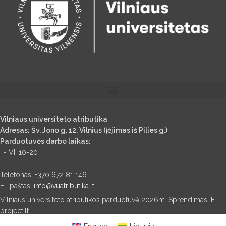
Vilniaus universiteto atributika
Adresas: Šv. Jono g. 12, Vilnius (įėjimas iš Pilies g.)
Parduotuvės darbo laikas:
I - VII 10-20
Telefonas: +370 672 81 146
El. paštas:
info@vuatributika.lt
Vilniaus universiteto atributikos parduotuvė 2026m. Sprendimas: E-
project.lt