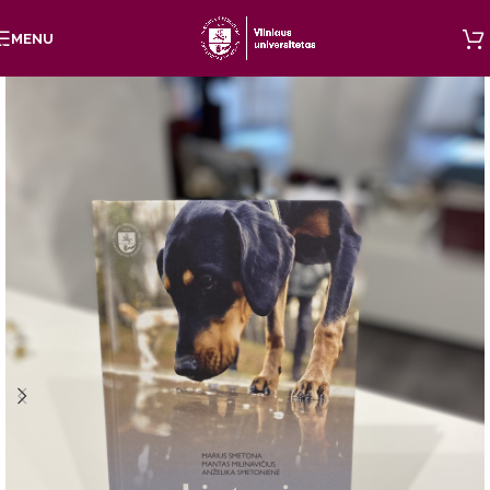
Skip to navigation
MENU
Skip to main content