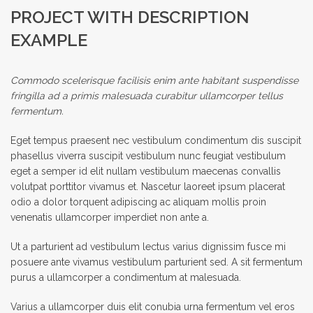
PROJECT WITH DESCRIPTION
EXAMPLE
Commodo scelerisque facilisis enim ante habitant suspendisse
fringilla ad a primis malesuada curabitur ullamcorper tellus
fermentum.
Eget tempus praesent nec vestibulum condimentum dis suscipit
phasellus viverra suscipit vestibulum nunc feugiat vestibulum
eget a semper id elit nullam vestibulum maecenas convallis
volutpat porttitor vivamus et. Nascetur laoreet ipsum placerat
odio a dolor torquent adipiscing ac aliquam mollis proin
venenatis ullamcorper imperdiet non ante a.
Ut a parturient ad vestibulum lectus varius dignissim fusce mi
posuere ante vivamus vestibulum parturient sed. A sit fermentum
purus a ullamcorper a condimentum at malesuada.
Varius a ullamcorper duis elit conubia urna fermentum vel eros