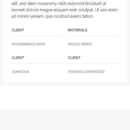
elit, sed diam nonummy nibh euismod tincidunt ut
laoreet dolore magna aliquam erat volutpat. Ut wisi enim
ad minim veniam, quis nostrud exerci tation.
CLIENT
MATERIALS
MINDSPARKLE SHOP
WOOD, PAPER
CLIENT
CLIENT
JOHN DOE
XTEMOS.COM/WOOD