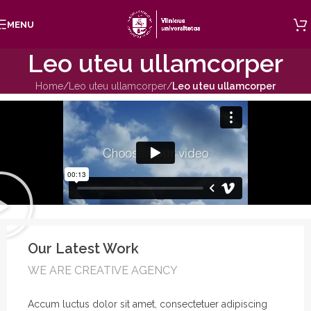
Skip to navigation
MENU
Skip to main content
Leo uteu ullamcorper
Home
/
Leo uteu ullamcorper
/
Leo uteu ullamcorper
Our Latest Work
WE ARE CREATIVE AGENCY
Accum luctus dolor sit amet, consectetuer adipiscing