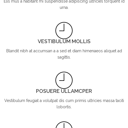
Elis mus a habitant mi suspendisse adipiscing ultricies torquent id
urna.
VESTIBULUM MOLLIS
Blandit nibh at accumsan a a sed et diam himenaeos aliquet ad
sagittis.
POSUERE ULLAMCPER
Vestibulum feugiat a volutpat dis cum primis ultricies massa taciti
lobortis.