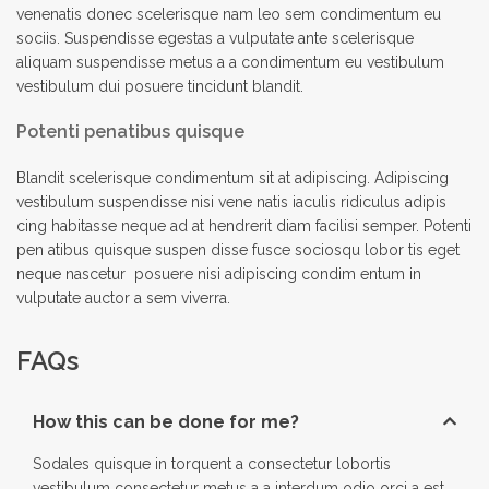
venenatis donec scelerisque nam leo sem condimentum eu
sociis. Suspendisse egestas a vulputate ante scelerisque
aliquam suspendisse metus a a condimentum eu vestibulum
vestibulum dui posuere tincidunt blandit.
Potenti penatibus quisque
Blandit scelerisque condimentum sit at adipiscing. Adipiscing
vestibulum suspendisse nisi vene natis iaculis ridiculus adipis
cing habitasse neque ad at hendrerit diam facilisi semper. Potenti
pen atibus quisque suspen disse fusce sociosqu lobor tis eget
neque nascetur posuere nisi adipiscing condim entum in
vulputate auctor a sem viverra.
FAQs
How this can be done for me?
Sodales quisque in torquent a consectetur lobortis
vestibulum consectetur metus a a interdum odio orci a est