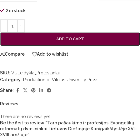
2 in stock
ADD TO CART
Compare
Add to wishlist
SKU:
VULeidykla_Protestantai
Category:
Production of Vilnius University Press
Share:
Reviews
There are no reviews yet.
Be the first to review “Tarp pašaukimo ir profesijos. Evangelikų
reformatų dvasininkai Lietuvos Didžiojoje Kunigaikštystėje XVI–
XVIII amžiuje”