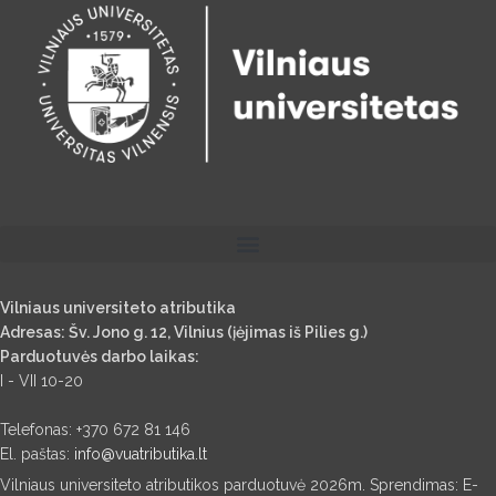
Vilniaus universiteto atributika
Adresas: Šv. Jono g. 12, Vilnius (įėjimas iš Pilies g.)
Parduotuvės darbo laikas:
I - VII 10-20
Telefonas: +370 672 81 146
El. paštas:
info@vuatributika.lt
Vilniaus universiteto atributikos parduotuvė 2026m. Sprendimas: E-