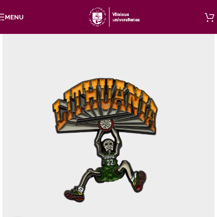
Skip to navigation
MENU
Skip to main content