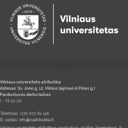
Vilniaus universiteto atributika
Adresas: Šv. Jono g. 12, Vilnius (įėjimas iš Pilies g.)
Parduotuvės darbo laikas:
I - VII 10-20
Telefonas: +370 672 81 146
El. paštas:
info@vuatributika.lt
Vilniaus universiteto atributikos parduotuvė 2026m. Sprendimas: E-