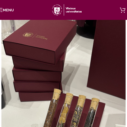
Skip to navigation
MENU
Skip to main content