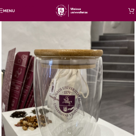
Skip to navigation
MENU
Skip to main content