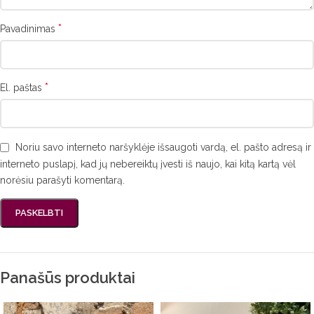
*
Pavadinimas
*
El. paštas
Noriu savo interneto naršyklėje išsaugoti vardą, el. pašto adresą ir
interneto puslapį, kad jų nebereiktų įvesti iš naujo, kai kitą kartą vėl
norėsiu parašyti komentarą.
Panašūs produktai