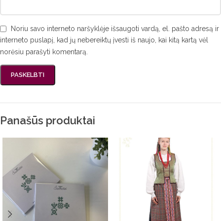
Noriu savo interneto naršyklėje išsaugoti vardą, el. pašto adresą ir
interneto puslapį, kad jų nebereiktų įvesti iš naujo, kai kitą kartą vėl
norėsiu parašyti komentarą.
Panašūs produktai