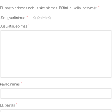
*
El. pašto adresas nebus skelbiamas.
Būtini laukeliai pažymėti
*
Jūsų įvertinimas
*
Jūsų atsiliepimas
*
Pavadinimas
*
El. paštas