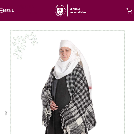
Skip to navigation
MENU
Skip to main content