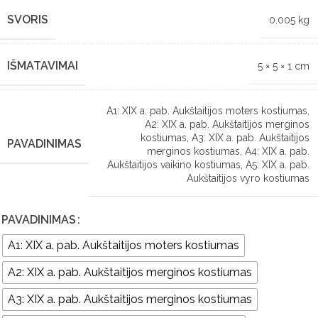
SVORIS
0.005 kg
IŠMATAVIMAI
5 × 5 × 1 cm
A1: XIX a. pab. Aukštaitijos moters kostiumas
,
A2: XIX a. pab. Aukštaitijos merginos
kostiumas
,
A3: XIX a. pab. Aukštaitijos
PAVADINIMAS
merginos kostiumas
,
A4: XIX a. pab.
Aukštaitijos vaikino kostiumas
,
A5: XIX a. pab.
Aukštaitijos vyro kostiumas
PAVADINIMAS
A1: XIX a. pab. Aukštaitijos moters kostiumas
A2: XIX a. pab. Aukštaitijos merginos kostiumas
A3: XIX a. pab. Aukštaitijos merginos kostiumas