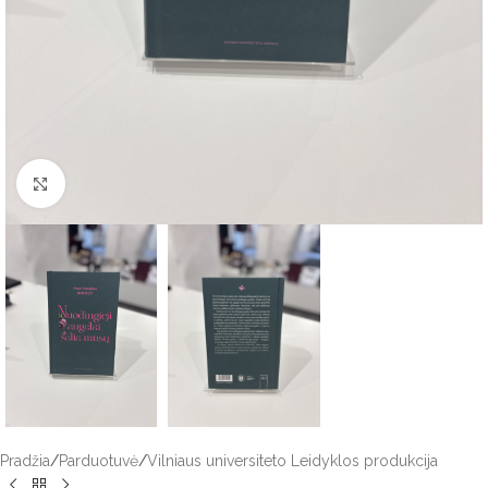
Click to enlarge
Pradžia
/
Parduotuvė
/
Vilniaus universiteto Leidyklos produkcija