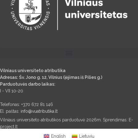
Vilniaus universiteto atributika
Adresas: Šv. Jono g. 12, Vilnius (įėjimas iš Pilies g.)
Parduotuvės darbo laikas:
I - VII 10-20
Telefonas: +370 672 81 146
El. paštas:
info@vuatributika.lt
Vilniaus universiteto atributikos parduotuvė 2026m. Sprendimas: E-
project.lt
English
Lietuvių