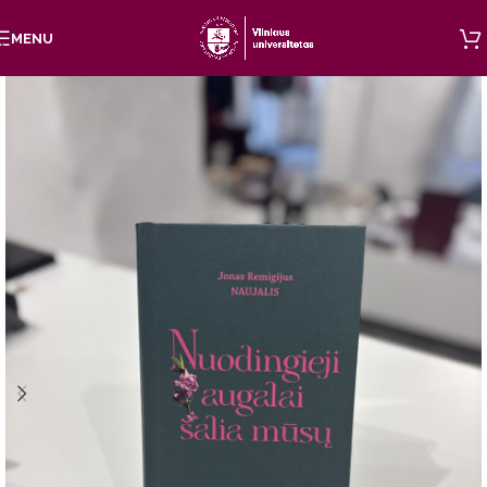
Skip to navigation
MENU
Skip to main content