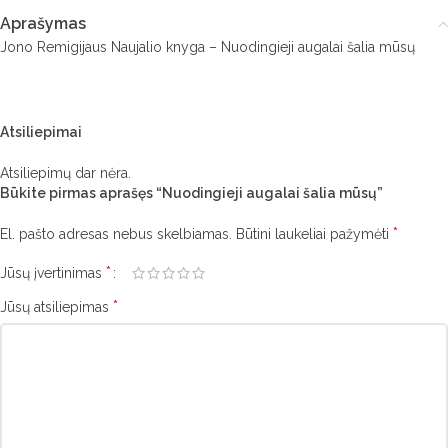
Aprašymas
Jono Remigijaus Naujalio knyga – Nuodingieji augalai šalia mūsų
Atsiliepimai
Atsiliepimų dar nėra.
Būkite pirmas aprašęs “Nuodingieji augalai šalia mūsų”
*
El. pašto adresas nebus skelbiamas.
Būtini laukeliai pažymėti
*
Jūsų įvertinimas
*
Jūsų atsiliepimas