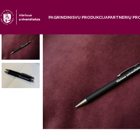
Skip to navigation
Skip to main content
PAGRINDINIS
VU PRODUKCIJA
PARTNERIŲ PR