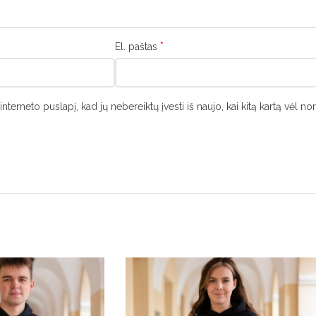
*
El. paštas
interneto puslapį, kad jų nebereiktų įvesti iš naujo, kai kitą kartą vėl n