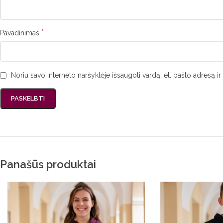
*
Pavadinimas
Noriu savo interneto naršyklėje išsaugoti vardą, el. pašto adresą ir 
Panašūs produktai