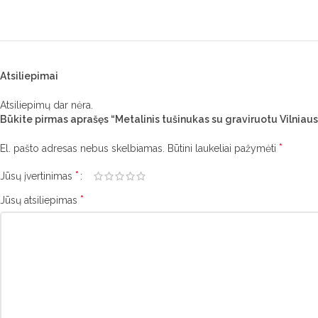
Atsiliepimai
Atsiliepimų dar nėra.
Būkite pirmas aprašęs “Metalinis tušinukas su graviruotu Vilniaus
*
El. pašto adresas nebus skelbiamas.
Būtini laukeliai pažymėti
*
Jūsų įvertinimas
*
Jūsų atsiliepimas