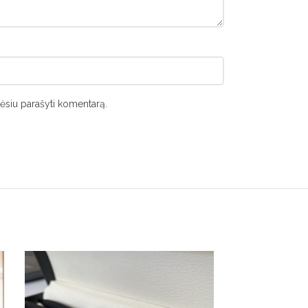
orėsiu parašyti komentarą.