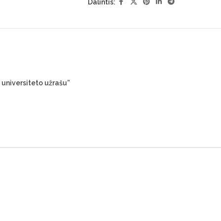
Dalintis:
 universiteto užrašu”