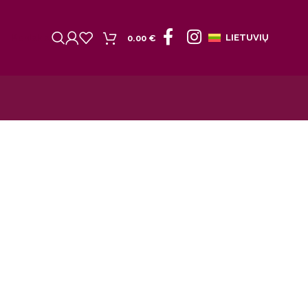
Kontaktai
LIETUVIŲ
0.00
€