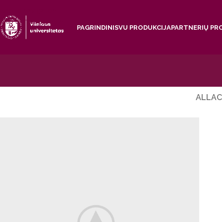
Skip to navigation
Skip to main content
PAGRINDINIS
VU PRODUKCIJA
PARTNERIŲ PR
ALL
AC