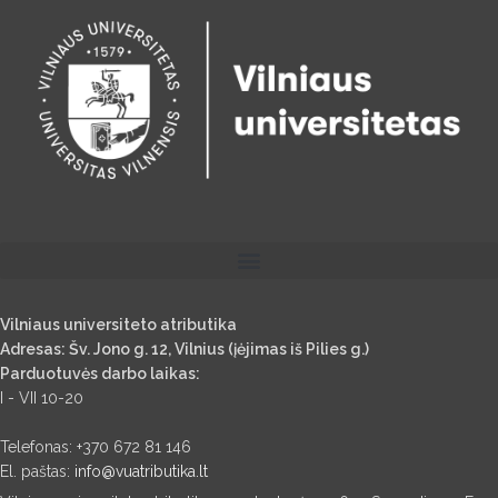
Vilniaus universiteto atributika
Adresas: Šv. Jono g. 12, Vilnius (įėjimas iš Pilies g.)
Parduotuvės darbo laikas:
I - VII 10-20
Telefonas: +370 672 81 146
El. paštas:
info@vuatributika.lt