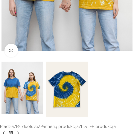
Click to enlarge
Pradžia
/
Parduotuvė
/
Partnerių produkcija
/
LISTEE produkcija